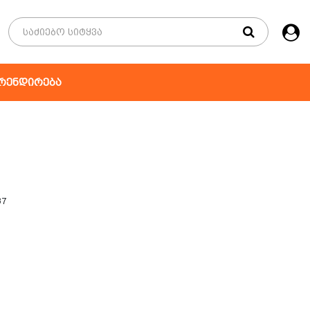
რენდირება
37