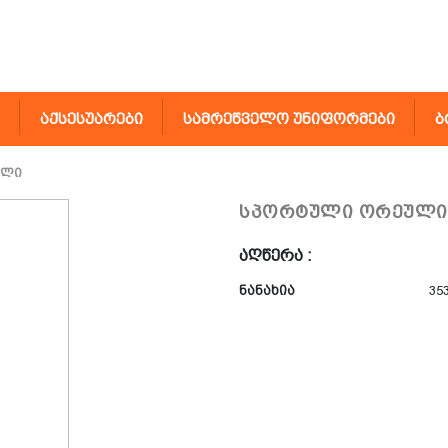
აქსესუარები
სამრეწველო უნიფორმები
ბ
ული
სპორტული ორეული
აღწერა :
ნანახია
35