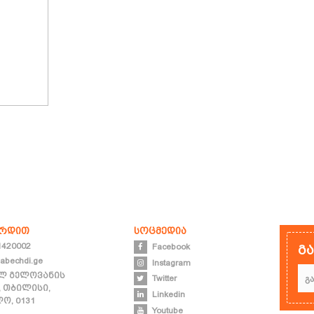
ირდით
სოცმედია
1420002
Facebook
გ
abechdi.ge
Instagram
ლ გელოვანის
Twitter
, თბილისი,
Linkedin
ო, 0131
Youtube