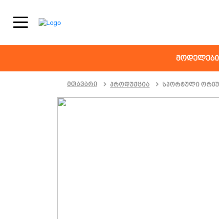
+995591420002
მოდელები
მთავარი
პროდუქცია
სპორტული ორე