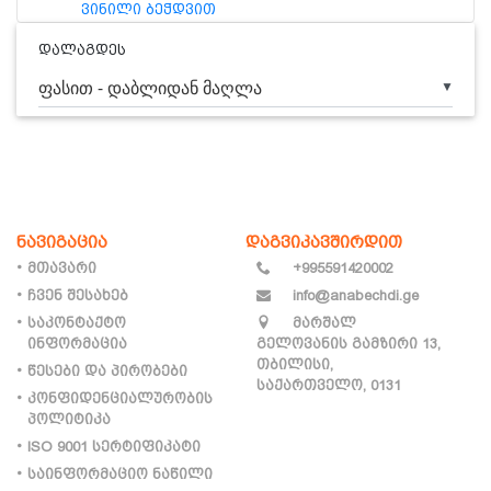
ᲕᲘᲜᲘᲚᲘ ᲑᲔᲭᲓᲕᲘᲗ
ᲨᲝᲚᲙᲝᲒᲠᲐᲤᲘᲐ
დალაგდეს
▼
ნავიგაცია
დაგვიკავშირდით
მთავარი
+995591420002
ჩვენ შესახებ
info@anabechdi.ge
საკონტაქტო
მარშალ
ინფორმაცია
გელოვანის გამზირი 13,
თბილისი,
წესები და პირობები
საქართველო, 0131
კონფიდენციალურობის
პოლიტიკა
ISO 9001 სერტიფიკატი
საინფორმაციო ნაწილი