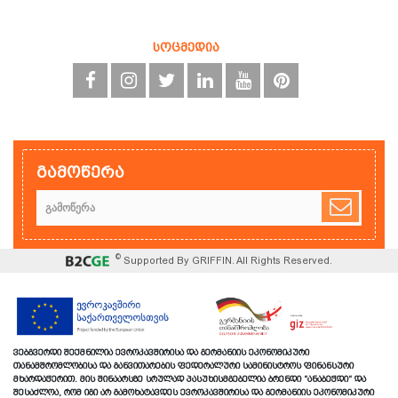
სოცმედია
გამოწერა
©
Supported By GRIFFIN. All Rights Reserved.
ვებგვერდი შექმნილია ევროკავშირისა და გერმანიის ეკონომიკური
თანამშრომლობისა და განვითარების ფედერალური სამინისტროს ფინანსური
მხარდაჭერით. მის შინაარსზე სრულად პასუხისმგებელია ბრენდი “ანაბეჭდი“ და
შესაძლოა, რომ იგი არ გამოხატავდეს ევროკავშირისა და გერმანიის ეკონომიკური