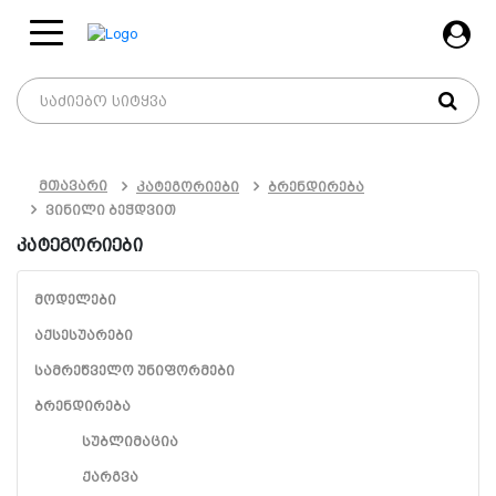
მთავარი
კატეგორიები
ბრენდირება
ვინილი ბეჭდვით
კატეგორიები
ᲛᲝᲓᲔᲚᲔᲑᲘ
ᲐᲥᲡᲔᲡᲣᲐᲠᲔᲑᲘ
ᲡᲐᲛᲠᲔᲬᲕᲔᲚᲝ ᲣᲜᲘᲤᲝᲠᲛᲔᲑᲘ
ᲑᲠᲔᲜᲓᲘᲠᲔᲑᲐ
ᲡᲣᲑᲚᲘᲛᲐᲪᲘᲐ
ᲥᲐᲠᲒᲕᲐ