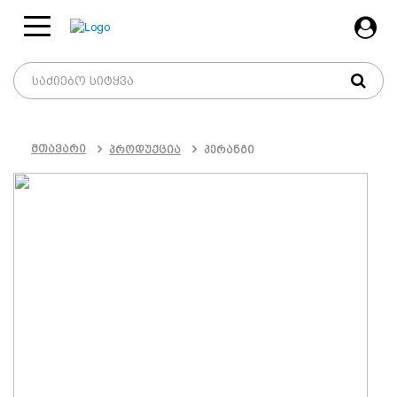
მთავარი
პროდუქცია
პერანგი