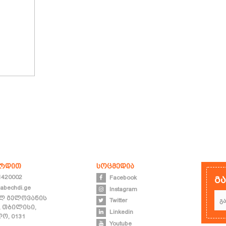
ირდით
სოცმედია
1420002
Facebook
გ
abechdi.ge
Instagram
ლ გელოვანის
Twitter
, თბილისი,
Linkedin
ო, 0131
Youtube