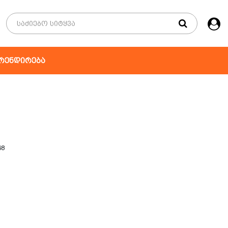
რენდირება
68