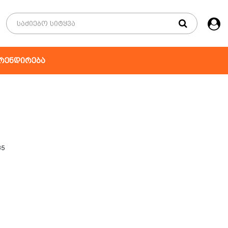
რენდირება
35