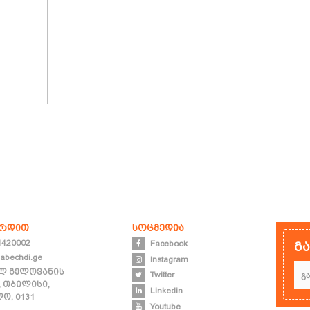
ირდით
სოცმედია
1420002
Facebook
გ
abechdi.ge
Instagram
ლ გელოვანის
Twitter
, თბილისი,
Linkedin
ო, 0131
Youtube